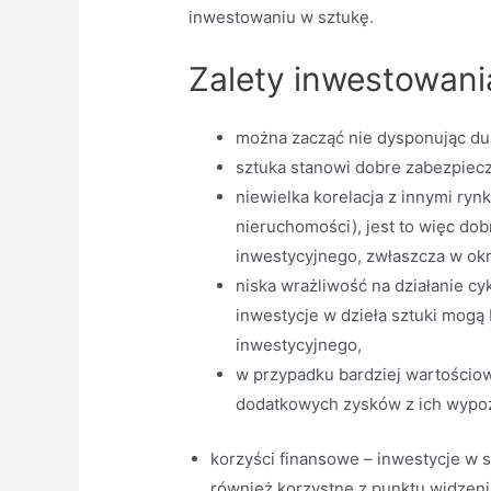
inwestowaniu w sztukę.
Zalety inwestowani
można zacząć nie dysponując du
sztuka stanowi dobre zabezpiecze
niewielka korelacja z innymi ryn
nieruchomości), jest to więc dob
inwestycyjnego, zwłaszcza w okr
niska wrażliwość na działanie cy
inwestycje w dzieła sztuki mogą
inwestycyjnego,
w przypadku bardziej wartościow
dodatkowych zysków z ich wypo
korzyści finansowe – inwestycje w s
również korzystne z punktu widzeni