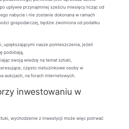
 po upływie przynajmniej sześciu miesięcy licząc od
 jego nabycie i nie zostanie dokonana w ramach
ności gospodarczej, będzie zwolniona od podatku
, upiększającymi nasze pomieszczenia, jeżeli
ię podobają,
niając swoją wiedzę na temat sztuki,
eresujące, często nietuzinkowe osoby w
a aukcjach, na forach internetowych.
przy inwestowaniu w
tuki, wychodzenie z inwestycji może więc potrwać