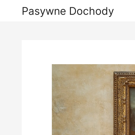
Skip
Pasywne Dochody
to
content