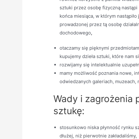
sztuki przez osobę fizyczną nastąpi
końca miesiąca, w którym nastąpiło
prowadzonej przez tą osobę działal
dochodowego
,
otaczamy się pięknymi przedmiotami
kupujemy dzieła sztuki, które nam s
rozwijamy się intelektualnie uzupeł
mamy możliwość poznania nowe, int
odwiedzanych galeriach, muzeach, n
Wady i zagrożenia 
sztukę:
stosunkowo niska płynność rynku sz
dłużej, niż pierwotnie zakładaliśmy,