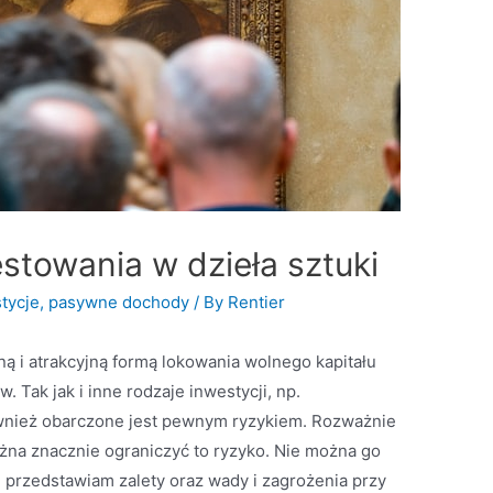
estowania w dzieła sztuki
tycje
,
pasywne dochody
/ By
Rentier
ną i atrakcyjną formą lokowania wolnego kapitału
Tak jak i inne rodzaje inwestycji, np.
również obarczone jest pewnym ryzykiem. Rozważnie
ożna znacznie ograniczyć to ryzyko. Nie można go
 przedstawiam zalety oraz wady i zagrożenia przy