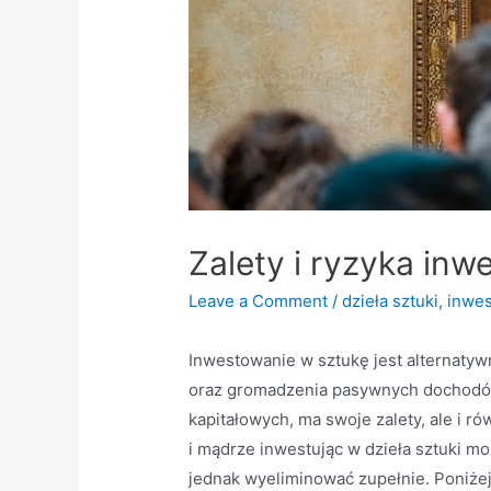
Zalety i ryzyka inw
Leave a Comment
/
dzieła sztuki
,
inwes
Inwestowanie w sztukę jest alternatyw
oraz gromadzenia pasywnych dochodów. 
kapitałowych, ma swoje zalety, ale i 
i mądrze inwestując w dzieła sztuki m
jednak wyeliminować zupełnie. Poniżej