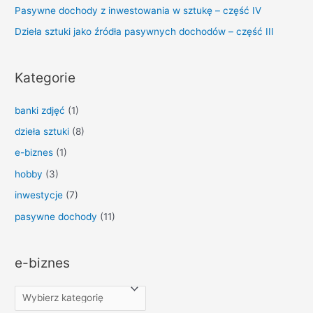
Pasywne dochody z inwestowania w sztukę – część IV
Dzieła sztuki jako źródła pasywnych dochodów – część III
Kategorie
banki zdjęć
(1)
dzieła sztuki
(8)
e-biznes
(1)
hobby
(3)
inwestycje
(7)
pasywne dochody
(11)
e-biznes
e