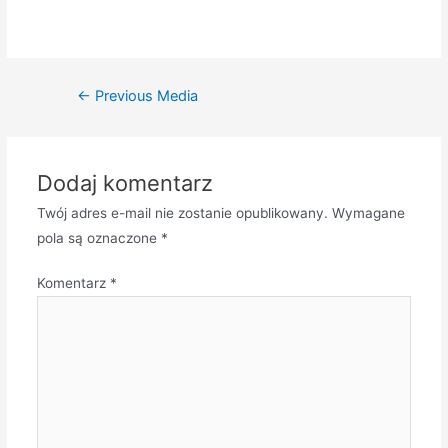
Nawigacja
←
Previous Media
wpisu
Dodaj komentarz
Twój adres e-mail nie zostanie opublikowany.
Wymagane
pola są oznaczone
*
Komentarz
*