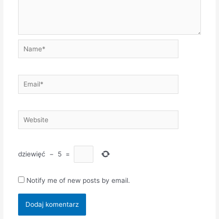
Name*
Email*
Website
dziewięć
−
5
=
Notify me of new posts by email.